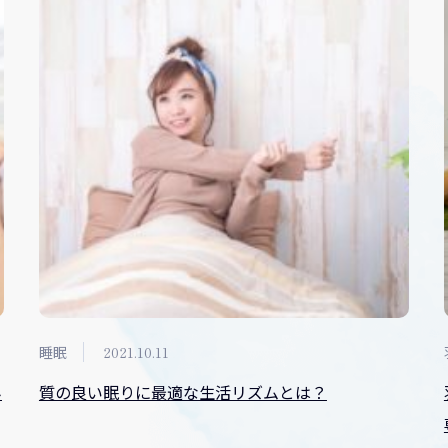
睡眠
2021.10.11
み
質の良い眠りに最適な生活リズムとは？