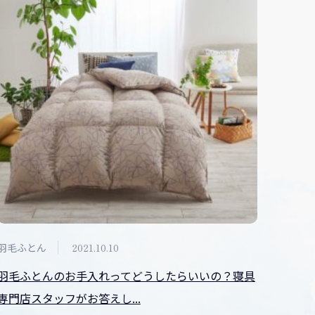
羽毛ふとん
2021.10.10
羽毛ふとんのお手入れってどうしたらいいの？寝具
専門店スタッフがお答えし...