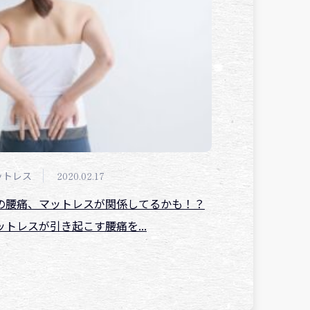
ットレス
2020.02.17
の腰痛、マットレスが関係してるかも！？
ットレスが引き起こす腰痛を...