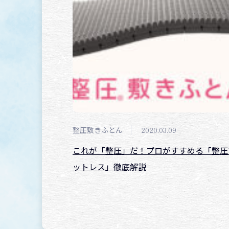
整圧敷きふとん
2020.03.09
これが「整圧」だ！プロがすすめる「整圧
ットレス」徹底解説