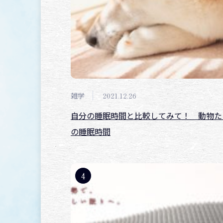
雑学
2021.12.26
自分の睡眠時間と比較してみて！ 動物た
の睡眠時間