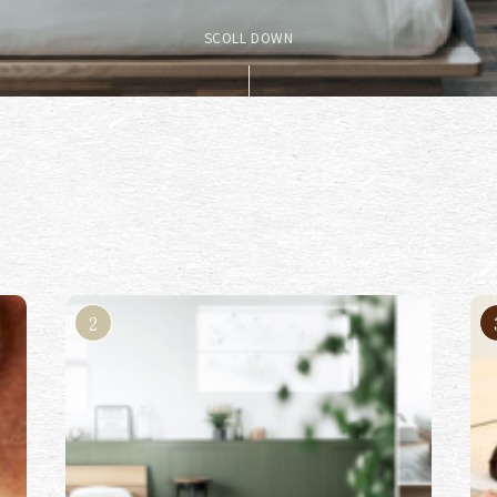
SCOLL DOWN
served.