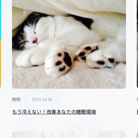
睡眠
2021.10.30
もう冷えない！改善あなたの睡眠環境