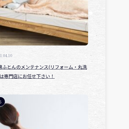
1.04.10
綿ふとんのメンテナンス(リフォーム・丸洗
)は専門店にお任せ下さい！