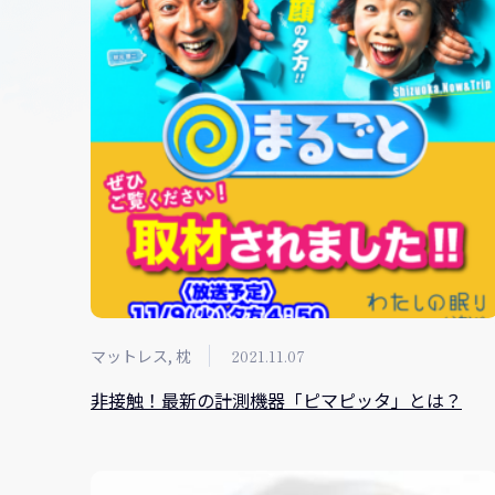
マットレス, 枕
2021.11.07
非接触！最新の計測機器「ピマピッタ」とは？