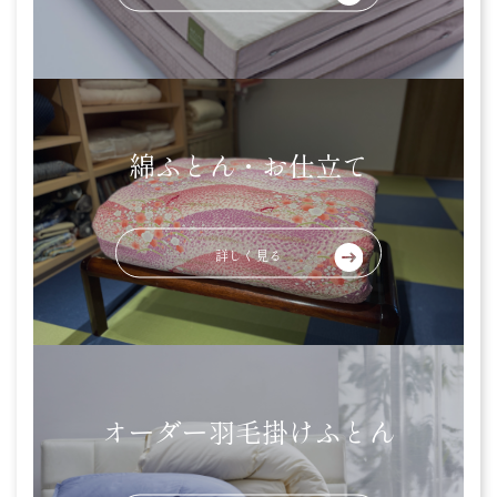
プライバシーポリシー
Copyright © 2021 わたしの眠りいなべ . All rights reserved.
綿ふとん・お仕立て
詳しく見る
オーダー羽毛掛けふとん