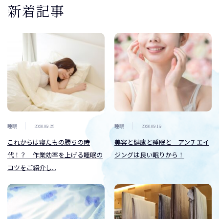
新着記事
睡眠
2020.09.26
睡眠
2020.09.19
これからは寝たもの勝ちの時
美容と健康と睡眠と アンチエイ
代！？ 作業効率を上げる睡眠の
ジングは良い眠りから！
コツをご紹介し...