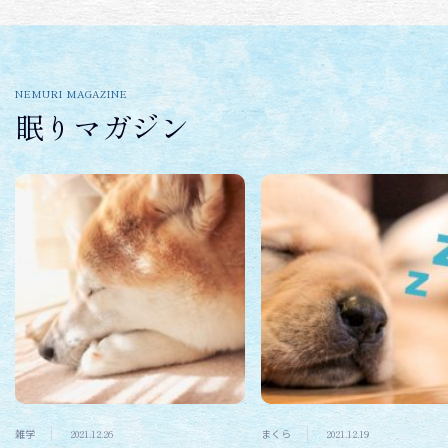
NEMURI MAGAZINE
眠りマガジン
雑学
2021.12.26
まくら
2021.12.19