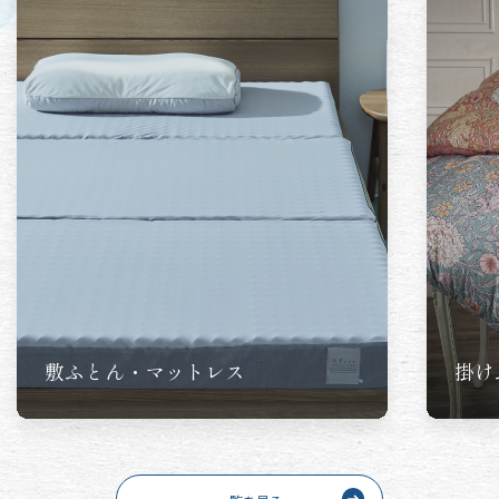
敷ふとん・マットレス
掛け