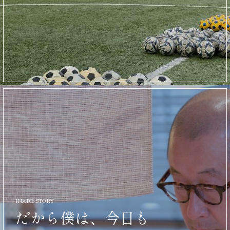
INABE STORY
だから僕は、今日も