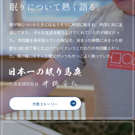
眠りについて熱く語る。
僕が物心ついたときにはもうすでに布団に囲まれ、布団と共に生
活してきた。
そんな生活を創り上げてくれていたのが親父だっ
た。
布団屋を長年営んでいた親父は、決まった時間に決まった枚
数を1枚1枚丁寧に仕上げていくというこだわりの布団職人だっ
た。僕の瞳にはそんな親父がいつもかっこよく映っていた。
代表ストーリー