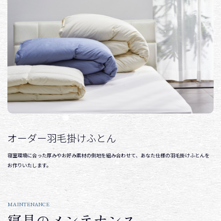
オーダー羽毛掛けふとん
寝室環境に合った厚みやお好み素材の側地を組み合わせて、あなた仕様の羽毛掛けふとんを
お作りいたします。
MAINTENANCE
寝具のメンテナンス