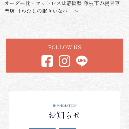
オーダー枕・マットレスは静岡県 藤枝市の寝具専
取り扱いブランドから探す
門店 「わたしの眠りいなべ」へ
オリジナルブランド・丸徳
オーダーメイドについて
FOLLOW US
よくあるご質問
メンテナンスについて
企業情報
INFORMATION
お知らせ