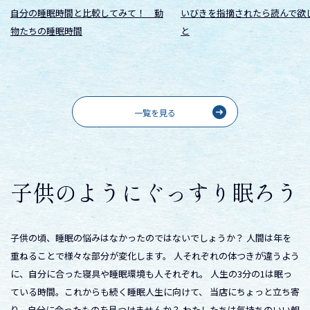
自分の睡眠時間と比較してみて！ 動
いびきを指摘されたら読んで欲
物たちの睡眠時間
と
一覧を見る
子供のようにぐっすり眠ろう
子供の頃、睡眠の悩みはなかったのではないでしょうか？ 人間は年を
重ねることで様々な部分が変化します。 人それぞれの体つきが違うよう
に、自分に合った寝具や睡眠環境も人それぞれ。 人生の3分の1は眠っ
ている時間。これからも続く睡眠人生に向けて、 当店にちょっと立ち寄
り、自分に合ったものを見つけませんか？ わたしたちは気持ちのいい朝