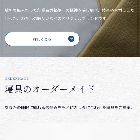
綿打ち職人だった創業者井鍋徳七の精神を受け継ぎ、技術や素材にこだ
わった、わたしの眠りいなべのオリジナルブランドです。
詳しく見る
ORDERMADE
寝具のオーダーメイド
あなたの睡眠に纏わるお悩みをもとにカラダに合わせた寝具をご提案。