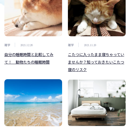
雑学
2021.12.26
雑学
2021.11.20
自分の睡眠時間と比較してみ
こたつに入ったまま寝ちゃってい
て！ 動物たちの睡眠時間
ませんか？知っておきたいこたつ
寝のリスク